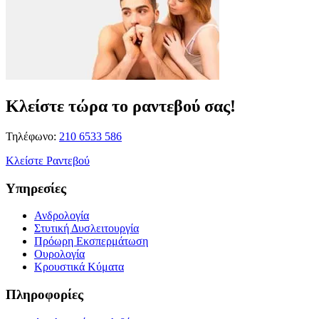
Κλείστε τώρα το ραντεβού σας!
Τηλέφωνο:
210 6533 586
Κλείστε Ραντεβού
Υπηρεσίες
Ανδρολογία
Στυτική Δυσλειτουργία
Πρόωρη Εκσπερμάτωση
Ουρολογία
Κρουστικά Κύματα
Πληροφορίες