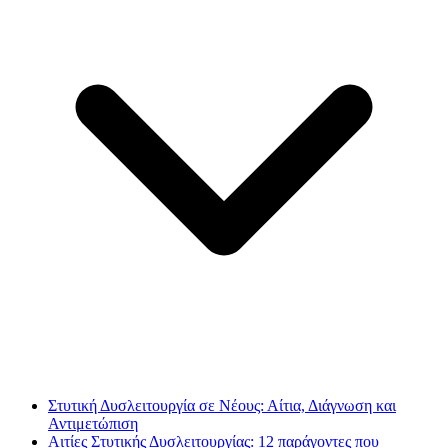
Στυτική Δυσλειτουργία σε Νέους: Αίτια, Διάγνωση και
Αντιμετώπιση
Αιτίες Στυτικής Δυσλειτουργίας: 12 παράγοντες που