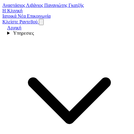
Αναστάσιος Λιβάνιος
Παναγιώτης Γκατζής
Η Κλινική
Ιατρικά Νέα
Επικοινωνία
Κλείστε Ραντεβού
Αρχική
Υπηρεσιες