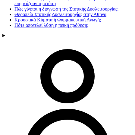
επηρεάζουν τη στύση
Πώς γίνεται η διάγνωση της Στυτικής Δυσλειτουργίας;
Θεραπεία Στυτικής Δυσλειτουργίας στην Αθήνα
Κρουστικά Κύματα ή Φαρμακευτική Αγωγή;
Πότε αποτελεί λύση η πεϊκή πρόθεση;