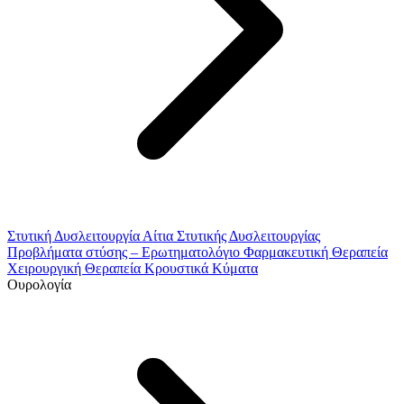
Στυτική Δυσλειτουργία
Αίτια Στυτικής Δυσλειτουργίας
Προβλήματα στύσης – Ερωτηματολόγιο
Φαρμακευτική Θεραπεία
Χειρουργική Θεραπεία
Κρουστικά Κύματα
Ουρολογία