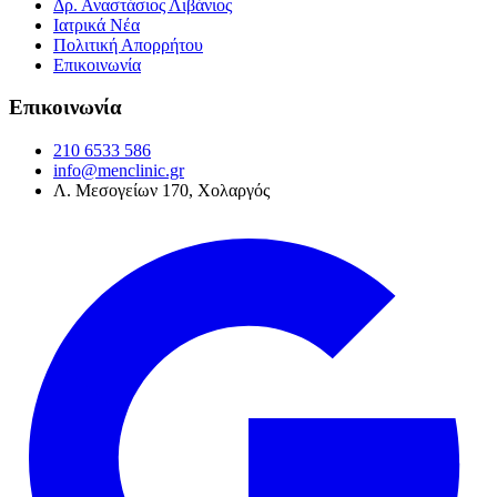
Δρ. Αναστάσιος Λιβάνιος
Ιατρικά Νέα
Πολιτική Απορρήτου
Επικοινωνία
Επικοινωνία
210 6533 586
info@menclinic.gr
Λ. Μεσογείων 170, Χολαργός