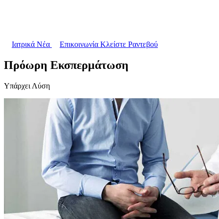
Ιατρικά Νέα
Επικοινωνία
Κλείστε Ραντεβού
Πρόωρη Εκσπερμάτωση
Υπάρχει Λύση