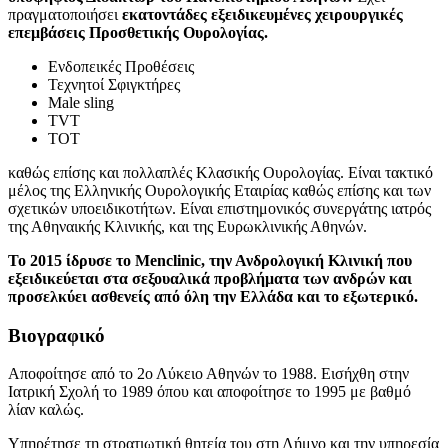
πραγματοποιήσει
εκατοντάδες εξειδικευμένες χειρουργικές
επεμβάσεις Προσθετικής Ουρολογίας.
Ενδοπεικές Προθέσεις
Τεχνητοί Σφιγκτήρες
Male sling
TVT
TOT
καθώς επίσης και πολλαπλές Κλασικής Ουρολογίας. Είναι τακτικό
μέλος της Ελληνικής Ουρολογικής Εταιρίας καθώς επίσης και των
σχετικών υποειδικοτήτων. Είναι επιστημονικός συνεργάτης ιατρός
της Αθηναικής Κλινικής, και της Ευρωκλινικής Αθηνών.
Το 2015 ίδρυσε το Menclinic, την Ανδρολογική Κλινική που
εξειδικεύεται στα σεξουαλικά προβλήματα των ανδρών και
προσελκύει ασθενείς από όλη την Ελλάδα και το εξωτερικό.
Βιογραφικό
Αποφοίτησε από το 2ο Λύκειο Αθηνών το 1988. Εισήχθη στην
Ιατρική Σχολή το 1989 όπου και αποφοίτησε το 1995 με βαθμό
λίαν καλώς.
Υπηρέτησε τη στρατιωτική θητεία του στη Λήμνο και την υπηρεσία