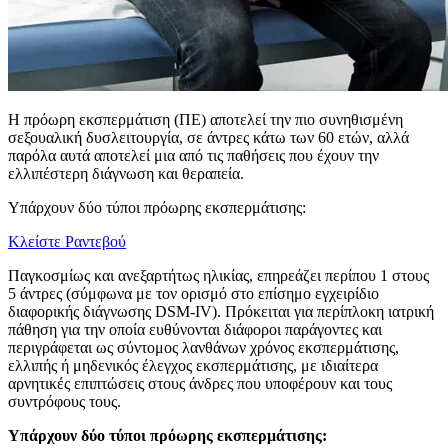
Η πρόωρη εκσπερμάτιση (ΠΕ) αποτελεί την πιο συνηθισμένη
σεξουαλική δυσλειτουργία, σε άντρες κάτω των 60 ετών, αλλά
παρόλα αυτά αποτελεί μια από τις παθήσεις που έχουν την
ελλιπέστερη διάγνωση και θεραπεία.
Υπάρχουν δύο τύποι πρόωρης εκσπερμάτισης:
Κλείστε Ραντεβού
Παγκοσμίως και ανεξαρτήτως ηλικίας, επηρεάζει περίπου 1 στους
5 άντρες (σύμφωνα με τον ορισμό στο επίσημο εγχειρίδιο
διαφορικής διάγνωσης DSM-IV). Πρόκειται για περίπλοκη ιατρική
πάθηση για την οποία ευθύνονται διάφοροι παράγοντες και
περιγράφεται ως σύντομος λανθάνων χρόνος εκσπερμάτισης,
ελλιπής ή μηδενικός έλεγχος εκσπερμάτισης, με ιδιαίτερα
αρνητικές επιπτώσεις στους άνδρες που υποφέρουν και τους
συντρόφους τους.
Υπάρχουν δύο τύποι πρόωρης εκσπερμάτισης: