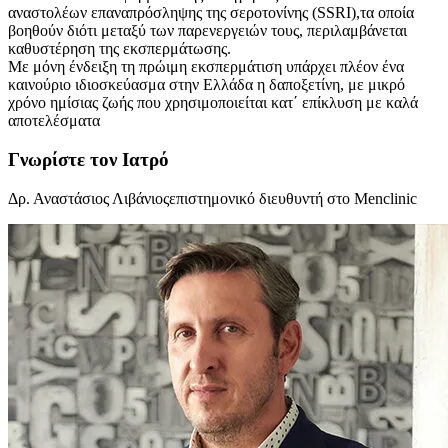
αναστολέων επαναπρόσληψης της σεροτονίνης (SSRI),τα οποία
βοηθούν διότι μεταξύ των παρενεργειών τους, περιλαμβάνεται
καθυστέρηση της εκσπερμάτωσης.
Με μόνη ένδειξη τη πρώιμη εκσπερμάτιση υπάρχει πλέον ένα
καινούριο ιδιοσκεύασμα στην Ελλάδα η δαποξετίνη, με μικρό
χρόνο ημίσιας ζωής που χρησιμοποιείται κατ΄ επίκλυση με καλά
αποτελέσματα
Γνωρίστε τον Ιατρό
Δρ. Αναστάσιος Λιβάνιος
επιστημονικό διευθυντή στο Menclinic