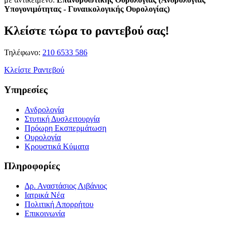
Υπογονιμότητας - Γυναικολογικής Ουρολογίας)
Κλείστε τώρα το ραντεβού σας!
Τηλέφωνο:
210 6533 586
Κλείστε Ραντεβού
Υπηρεσίες
Ανδρολογία
Στυτική Δυσλειτουργία
Πρόωρη Εκσπερμάτωση
Ουρολογία
Κρουστικά Κύματα
Πληροφορίες
Δρ. Αναστάσιος Λιβάνιος
Ιατρικά Νέα
Πολιτική Απορρήτου
Επικοινωνία