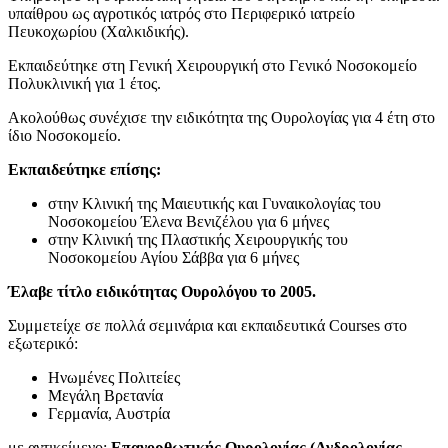
υπαίθρου ως αγροτικός ιατρός στο Περιφερικό ιατρείο
Πευκοχωρίου (Χαλκιδικής).
Εκπαιδεύτηκε στη Γενική Χειρουργική στο Γενικό Νοσοκομείο
Πολυκλινική για 1 έτος.
Ακολούθως συνέχισε την ειδικότητα της Ουρολογίας για 4 έτη στο
ίδιο Νοσοκομείο.
Εκπαιδεύτηκε επίσης:
στην Κλινική της Μαιευτικής και Γυναικολογίας του
Νοσοκομείου Έλενα Βενιζέλου για 6 μήνες
στην Κλινική της Πλαστικής Χειρουργικής του
Νοσοκομείου Αγίου Σάββα για 6 μήνες
Έλαβε τίτλο ειδικότητας Ουρολόγου το 2005.
Συμμετείχε σε πολλά σεμινάρια και εκπαιδευτικά Courses στο
εξωτερικό:
Ηνωμένες Πολιτείες
Μεγάλη Βρετανία
Γερμανία, Αυστρία
με αντικείμενο:
Επανορθωτικής Ουρολογίας (Ανδρολογίας