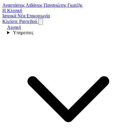
Αναστάσιος Λιβάνιος
Παναγιώτης Γκατζής
Η Κλινική
Ιατρικά Νέα
Επικοινωνία
Κλείστε Ραντεβού
Αρχική
Υπηρεσιες