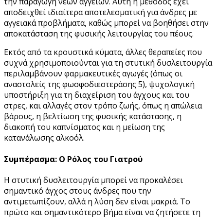
την παραγωγή νέων αγγείων. Αυτή η μέθοδος έχει
αποδειχθεί ιδιαίτερα αποτελεσματική για άνδρες με
αγγειακά προβλήματα, καθώς μπορεί να βοηθήσει στην
αποκατάσταση της φυσικής λειτουργίας του πέους.
Εκτός από τα κρουστικά κύματα, άλλες θεραπείες που
συχνά χρησιμοποιούνται για τη στυτική δυσλειτουργία
περιλαμβάνουν φαρμακευτικές αγωγές (όπως οι
αναστολείς της φωσφοδιεστεράσης 5), ψυχολογική
υποστήριξη για τη διαχείριση του άγχους και του
στρες, και αλλαγές στον τρόπο ζωής, όπως η απώλεια
βάρους, η βελτίωση της φυσικής κατάστασης, η
διακοπή του καπνίσματος και η μείωση της
κατανάλωσης αλκοόλ.
Συμπέρασμα: Ο Ρόλος του Γιατρού
Η στυτική δυσλειτουργία μπορεί να προκαλέσει
σημαντικό άγχος στους άνδρες που την
αντιμετωπίζουν, αλλά η λύση δεν είναι μακριά. Το
πρώτο και σημαντικότερο βήμα είναι να ζητήσετε τη