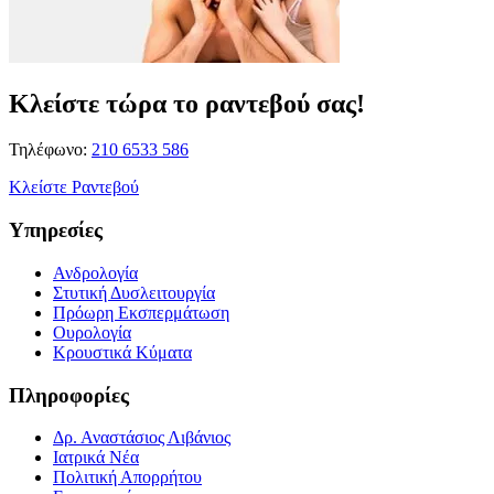
Κλείστε τώρα το ραντεβού σας!
Τηλέφωνο:
210 6533 586
Κλείστε Ραντεβού
Υπηρεσίες
Ανδρολογία
Στυτική Δυσλειτουργία
Πρόωρη Εκσπερμάτωση
Ουρολογία
Κρουστικά Κύματα
Πληροφορίες
Δρ. Αναστάσιος Λιβάνιος
Ιατρικά Νέα
Πολιτική Απορρήτου