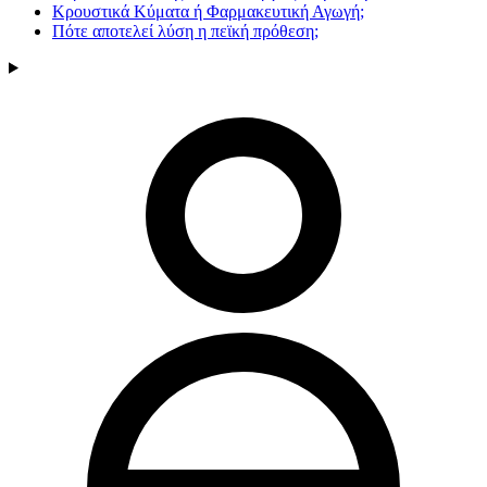
Κρουστικά Κύματα ή Φαρμακευτική Αγωγή;
Πότε αποτελεί λύση η πεϊκή πρόθεση;