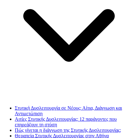
Στυτική Δυσλειτουργία σε Νέους: Αίτια, Διάγνωση και
Αντιμετώπιση
Αιτίες Στυτικής Δυσλειτουργίας: 12 παράγοντες που
επηρεάζουν τη στύση
Πώς γίνεται η διάγνωση της Στυτικής Δυσλειτουργίας;
Θεραπεία Στυτικής Δυσλειτουργίας στην Αθήνα