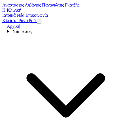
Αναστάσιος Λιβάνιος
Παναγιώτης Γκατζής
Η Κλινική
Ιατρικά Νέα
Επικοινωνία
Κλείστε Ραντεβού
Αρχική
Υπηρεσιες