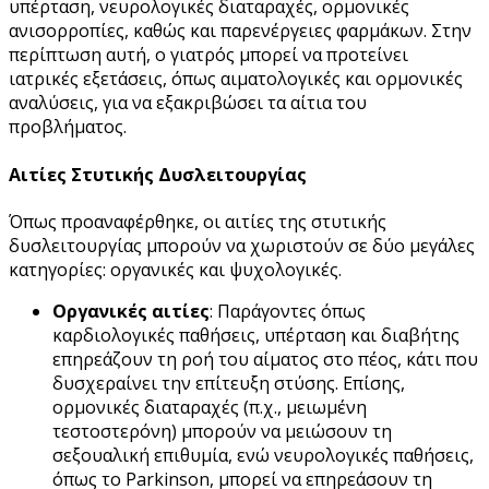
υπέρταση, νευρολογικές διαταραχές, ορμονικές
ανισορροπίες, καθώς και παρενέργειες φαρμάκων. Στην
περίπτωση αυτή, ο γιατρός μπορεί να προτείνει
ιατρικές εξετάσεις, όπως αιματολογικές και ορμονικές
αναλύσεις, για να εξακριβώσει τα αίτια του
προβλήματος.
Αιτίες Στυτικής Δυσλειτουργίας
Όπως προαναφέρθηκε, οι αιτίες της στυτικής
δυσλειτουργίας μπορούν να χωριστούν σε δύο μεγάλες
κατηγορίες: οργανικές και ψυχολογικές.
Οργανικές αιτίες
: Παράγοντες όπως
καρδιολογικές παθήσεις, υπέρταση και διαβήτης
επηρεάζουν τη ροή του αίματος στο πέος, κάτι που
δυσχεραίνει την επίτευξη στύσης. Επίσης,
ορμονικές διαταραχές (π.χ., μειωμένη
τεστοστερόνη) μπορούν να μειώσουν τη
σεξουαλική επιθυμία, ενώ νευρολογικές παθήσεις,
όπως το Parkinson, μπορεί να επηρεάσουν τη