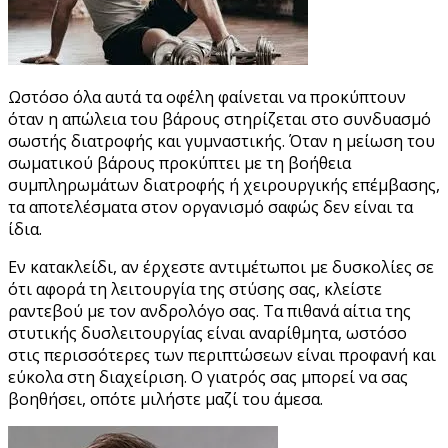
Ωστόσο όλα αυτά τα οφέλη φαίνεται να προκύπτουν
όταν η απώλεια του βάρους στηρίζεται στο συνδυασμό
σωστής διατροφής και γυμναστικής. Όταν η μείωση του
σωματικού βάρους προκύπτει με τη βοήθεια
συμπληρωμάτων διατροφής ή χειρουργικής επέμβασης,
τα αποτελέσματα στον οργανισμό σαφώς δεν είναι τα
ίδια.
Εν κατακλείδι, αν έρχεστε αντιμέτωποι με δυσκολίες σε
ότι αφορά τη λειτουργία της στύσης σας, κλείστε
ραντεβού με τον ανδρολόγο σας. Τα πιθανά αίτια της
στυτικής δυσλειτουργίας είναι αναρίθμητα, ωστόσο
στις περισσότερες των περιπτώσεων είναι προφανή και
εύκολα στη διαχείριση. Ο γιατρός σας μπορεί να σας
βοηθήσει, οπότε μιλήστε μαζί του άμεσα.