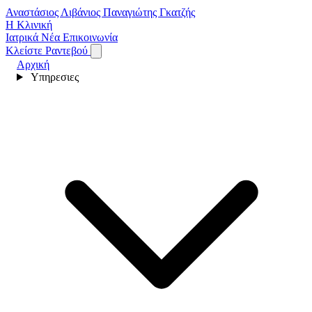
Αναστάσιος Λιβάνιος
Παναγιώτης Γκατζής
Η Κλινική
Ιατρικά Νέα
Επικοινωνία
Κλείστε Ραντεβού
Αρχική
Υπηρεσιες