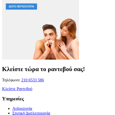
Κλείστε τώρα το ραντεβού σας!
Τηλέφωνο:
210 6533 586
Κλείστε Ραντεβού
Υπηρεσίες
Ανδρολογία
Στυτική Δυσλειτουργία