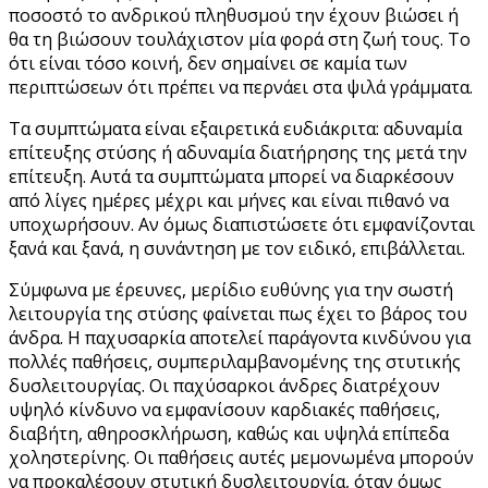
ποσοστό το ανδρικού πληθυσμού την έχουν βιώσει ή
θα τη βιώσουν τουλάχιστον μία φορά στη ζωή τους. Το
ότι είναι τόσο κοινή, δεν σημαίνει σε καμία των
περιπτώσεων ότι πρέπει να περνάει στα ψιλά γράμματα.
Τα συμπτώματα είναι εξαιρετικά ευδιάκριτα: αδυναμία
επίτευξης στύσης ή αδυναμία διατήρησης της μετά την
επίτευξη. Αυτά τα συμπτώματα μπορεί να διαρκέσουν
από λίγες ημέρες μέχρι και μήνες και είναι πιθανό να
υποχωρήσουν. Αν όμως διαπιστώσετε ότι εμφανίζονται
ξανά και ξανά, η συνάντηση με τον ειδικό, επιβάλλεται.
Σύμφωνα με έρευνες, μερίδιο ευθύνης για την σωστή
λειτουργία της στύσης φαίνεται πως έχει το βάρος του
άνδρα. Η παχυσαρκία αποτελεί παράγοντα κινδύνου για
πολλές παθήσεις, συμπεριλαμβανομένης της στυτικής
δυσλειτουργίας. Οι παχύσαρκοι άνδρες διατρέχουν
υψηλό κίνδυνο να εμφανίσουν καρδιακές παθήσεις,
διαβήτη, αθηροσκλήρωση, καθώς και υψηλά επίπεδα
χοληστερίνης. Οι παθήσεις αυτές μεμονωμένα μπορούν
να προκαλέσουν στυτική δυσλειτουργία, όταν όμως