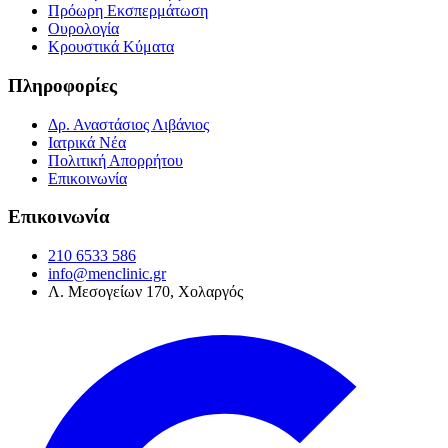
Πρόωρη Εκσπερμάτωση
Ουρολογία
Κρουστικά Κύματα
Πληροφορίες
Δρ. Αναστάσιος Λιβάνιος
Ιατρικά Νέα
Πολιτική Απορρήτου
Επικοινωνία
Επικοινωνία
210 6533 586
info@menclinic.gr
Λ. Μεσογείων 170, Χολαργός