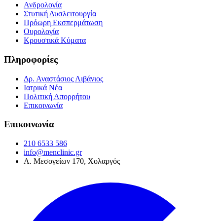
Ανδρολογία
Στυτική Δυσλειτουργία
Πρόωρη Εκσπερμάτωση
Ουρολογία
Κρουστικά Κύματα
Πληροφορίες
Δρ. Αναστάσιος Λιβάνιος
Ιατρικά Νέα
Πολιτική Απορρήτου
Επικοινωνία
Επικοινωνία
210 6533 586
info@menclinic.gr
Λ. Μεσογείων 170, Χολαργός