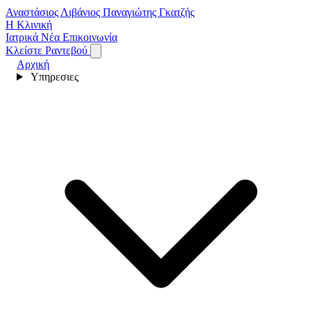
Αναστάσιος Λιβάνιος
Παναγιώτης Γκατζής
Η Κλινική
Ιατρικά Νέα
Επικοινωνία
Κλείστε Ραντεβού
Αρχική
Υπηρεσιες