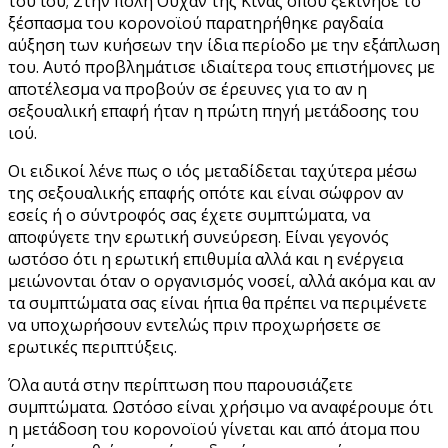
του ιού; Στην πόλη Ουχάν της Κίνας όπου ξεκίνησε το
ξέσπασμα του κορονοϊού παρατηρήθηκε ραγδαία
αύξηση των κυήσεων την ίδια περίοδο με την εξάπλωση
του. Αυτό προβλημάτισε ιδιαίτερα τους επιστήμονες με
αποτέλεσμα να προβούν σε έρευνες για το αν η
σεξουαλική επαφή ήταν η πρώτη πηγή μετάδοσης του
ιού.
Οι ειδικοί λένε πως ο ιός μεταδίδεται ταχύτερα μέσω
της σεξουαλικής επαφής οπότε και είναι σώφρον αν
εσείς ή ο σύντροφός σας έχετε συμπτώματα, να
αποφύγετε την ερωτική συνεύρεση. Είναι γεγονός
ωστόσο ότι η ερωτική επιθυμία αλλά και η ενέργεια
μειώνονται όταν ο οργανισμός νοσεί, αλλά ακόμα και αν
τα συμπτώματα σας είναι ήπια θα πρέπει να περιμένετε
να υποχωρήσουν εντελώς πριν προχωρήσετε σε
ερωτικές περιπτύξεις.
Όλα αυτά στην περίπτωση που παρουσιάζετε
συμπτώματα. Ωστόσο είναι χρήσιμο να αναφέρουμε ότι
η μετάδοση του κορονοϊού γίνεται και από άτομα που