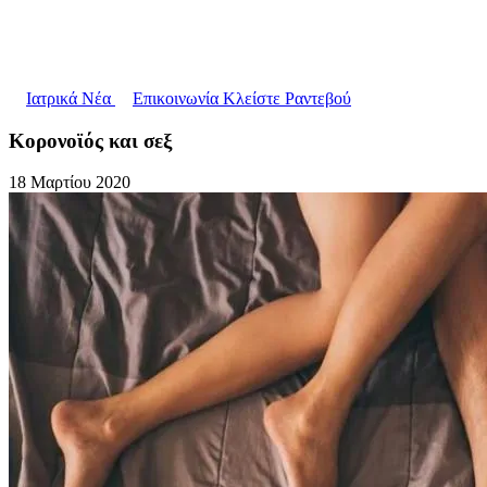
Ιατρικά Νέα
Επικοινωνία
Κλείστε Ραντεβού
Κορονοϊός και σεξ
18 Μαρτίου 2020