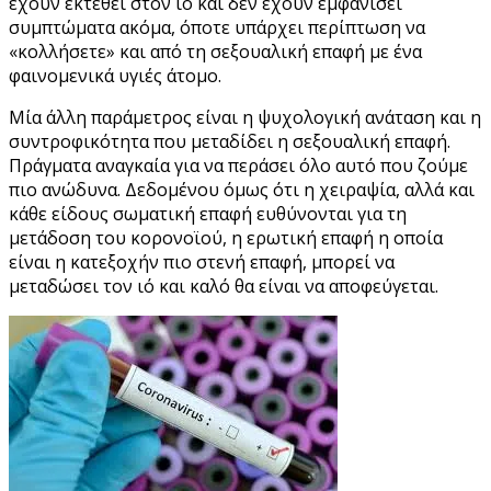
έχουν εκτεθεί στον ιό και δεν έχουν εμφανίσει
συμπτώματα ακόμα, όποτε υπάρχει περίπτωση να
«κολλήσετε» και από τη σεξουαλική επαφή με ένα
φαινομενικά υγιές άτομο.
Μία άλλη παράμετρος είναι η ψυχολογική ανάταση και η
συντροφικότητα που μεταδίδει η σεξουαλική επαφή.
Πράγματα αναγκαία για να περάσει όλο αυτό που ζούμε
πιο ανώδυνα. Δεδομένου όμως ότι η χειραψία, αλλά και
κάθε είδους σωματική επαφή ευθύνονται για τη
μετάδοση του κορονοϊού, η ερωτική επαφή η οποία
είναι η κατεξοχήν πιο στενή επαφή, μπορεί να
μεταδώσει τον ιό και καλό θα είναι να αποφεύγεται.