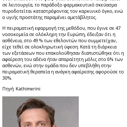
σε λειτουργία, το παράδοξο φαρμακευτικό σκεύασμα
πυροδοτείται καταστρέφοντας τον καρκινικό όγκο, ενώ
ο υγιής προστάτης παραμένει αμετάβλητος.
Η πειραματική εφαρμογή της μεθόδου, που έγινε σε 47
νοσοκομεία σε ολόκληρη την Ευρώπη, έδειξαν ότι η
ασθένεια, στο 49 % των εθελοντών που συμμετείχαν,
είχε τεθεί σε ολοκληρωτική ύφεση. Κατά τη διάρκεια
των εξετάσεων που επακολούθησαν διαπιστώθηκε ότι η
αφαίρεση του αδένα ήταν απαραίτητη μόλις στο 6% των
ασθενών, ενώ στην ομάδα που δεν υπεβλήθη στην
πειραματική θεραπεία η ανάγκη αφαίρεσης αφορούσε το
30%.
Πηγή: Kathimerini