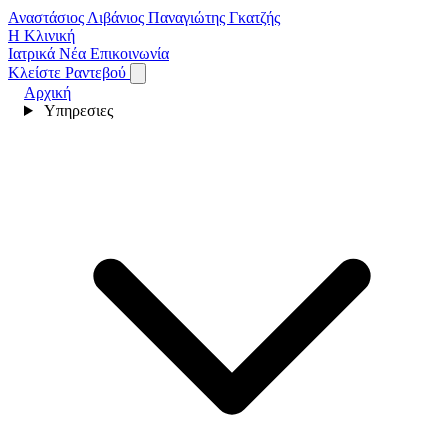
Αναστάσιος Λιβάνιος
Παναγιώτης Γκατζής
Η Κλινική
Ιατρικά Νέα
Επικοινωνία
Κλείστε Ραντεβού
Αρχική
Υπηρεσιες