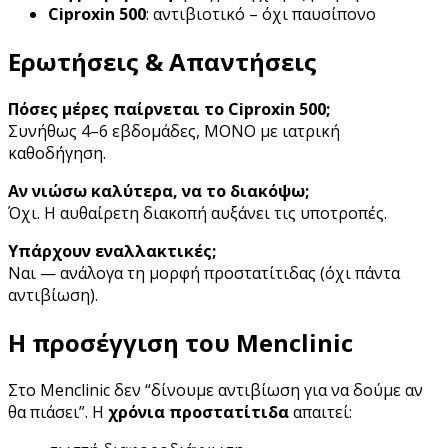
Ciproxin 500
: αντιβιοτικό – όχι παυσίπονο
Ερωτήσεις & Απαντήσεις
Πόσες μέρες παίρνεται το Ciproxin 500;
Συνήθως 4–6 εβδομάδες, ΜΟΝΟ με ιατρική
καθοδήγηση.
Αν νιώσω καλύτερα, να το διακόψω;
Όχι. Η αυθαίρετη διακοπή αυξάνει τις υποτροπές.
Υπάρχουν εναλλακτικές;
Ναι — ανάλογα τη μορφή προστατίτιδας (όχι πάντα
αντιβίωση).
Η προσέγγιση του Menclinic
Στο Menclinic δεν “δίνουμε αντιβίωση για να δούμε αν
θα πιάσει”. Η
χρόνια προστατίτιδα
απαιτεί: