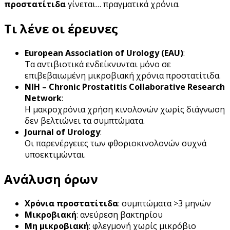
προστατίτιδα
γίνεται… πραγματικά χρόνια.
Τι λένε οι έρευνες
European Association of Urology (EAU)
:
Τα αντιβιοτικά ενδείκνυνται μόνο σε
επιβεβαιωμένη μικροβιακή χρόνια προστατίτιδα.
NIH – Chronic Prostatitis Collaborative Research
Network
:
Η μακροχρόνια χρήση κινολονών χωρίς διάγνωση
δεν βελτιώνει τα συμπτώματα.
Journal of Urology
:
Οι παρενέργειες των φθοριοκινολονών συχνά
υποεκτιμώνται.
Ανάλυση όρων
Χρόνια προστατίτιδα
: συμπτώματα >3 μηνών
Μικροβιακή
: ανεύρεση βακτηρίου
Μη μικροβιακή
: φλεγμονή χωρίς μικρόβιο