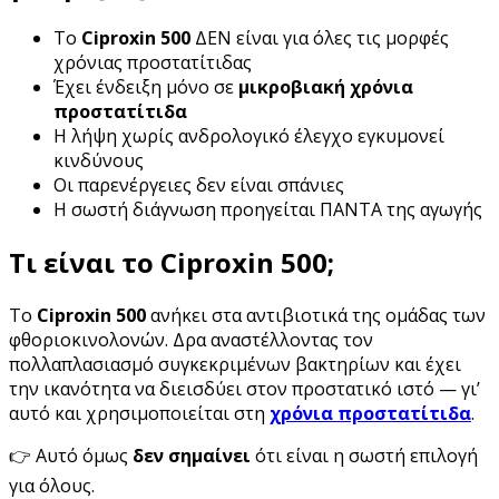
Το
Ciproxin 500
ΔΕΝ είναι για όλες τις μορφές
χρόνιας προστατίτιδας
Έχει ένδειξη μόνο σε
μικροβιακή χρόνια
προστατίτιδα
Η λήψη χωρίς ανδρολογικό έλεγχο εγκυμονεί
κινδύνους
Οι παρενέργειες δεν είναι σπάνιες
Η σωστή διάγνωση προηγείται ΠΑΝΤΑ της αγωγής
Τι είναι το Ciproxin 500;
Το
Ciproxin 500
ανήκει στα αντιβιοτικά της ομάδας των
φθοριοκινολονών. Δρα αναστέλλοντας τον
πολλαπλασιασμό συγκεκριμένων βακτηρίων και έχει
την ικανότητα να διεισδύει στον προστατικό ιστό — γι’
αυτό και χρησιμοποιείται στη
χρόνια προστατίτιδα
.
👉 Αυτό όμως
δεν σημαίνει
ότι είναι η σωστή επιλογή
για όλους.