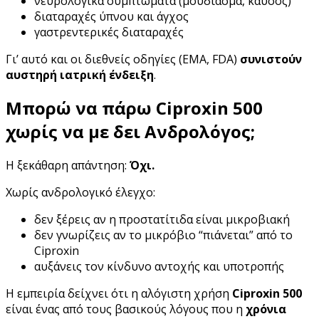
νευρολογικά συμπτώματα (μούδιασμα, καύσος)
διαταραχές ύπνου και άγχος
γαστρεντερικές διαταραχές
Γι’ αυτό και οι διεθνείς οδηγίες (EMA, FDA)
συνιστούν
αυστηρή ιατρική ένδειξη
.
Μπορώ να πάρω Ciproxin 500
χωρίς να με δει Ανδρολόγος;
Η ξεκάθαρη απάντηση:
Όχι.
Χωρίς ανδρολογικό έλεγχο:
δεν ξέρεις αν η προστατίτιδα είναι μικροβιακή
δεν γνωρίζεις αν το μικρόβιο “πιάνεται” από το
Ciproxin
αυξάνεις τον κίνδυνο αντοχής και υποτροπής
Η εμπειρία δείχνει ότι η αλόγιστη χρήση
Ciproxin 500
είναι ένας από τους βασικούς λόγους που η
χρόνια