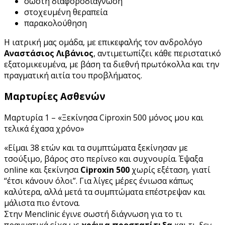
σωστή διαφοροδιάγνωση
στοχευμένη θεραπεία
παρακολούθηση
Η ιατρική μας ομάδα, με επικεφαλής τον ανδρολόγο
Αναστάσιος Λιβάνιος
, αντιμετωπίζει κάθε περιστατικό
εξατομικευμένα, με βάση τα διεθνή πρωτόκολλα και την
πραγματική αιτία του προβλήματος.
Μαρτυρίες Ασθενών
Μαρτυρία 1 – «Ξεκίνησα Ciproxin 500 μόνος μου και
τελικά έχασα χρόνο»
«Είμαι 38 ετών και τα συμπτώματα ξεκίνησαν με
τσούξιμο, βάρος στο περίνεο και συχνουρία. Έψαξα
online και ξεκίνησα
Ciproxin 500
χωρίς εξέταση, γιατί
“έτσι κάνουν όλοι”. Για λίγες μέρες ένιωσα κάπως
καλύτερα, αλλά μετά τα συμπτώματα επέστρεψαν και
μάλιστα πιο έντονα.
Στην Menclinic έγινε σωστή διάγνωση για το τι