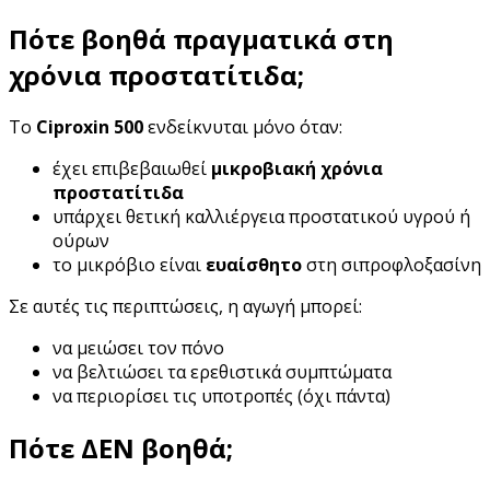
Πότε βοηθά πραγματικά στη
χρόνια προστατίτιδα;
Το
Ciproxin 500
ενδείκνυται μόνο όταν:
έχει επιβεβαιωθεί
μικροβιακή χρόνια
προστατίτιδα
υπάρχει θετική καλλιέργεια προστατικού υγρού ή
ούρων
το μικρόβιο είναι
ευαίσθητο
στη σιπροφλοξασίνη
Σε αυτές τις περιπτώσεις, η αγωγή μπορεί:
να μειώσει τον πόνο
να βελτιώσει τα ερεθιστικά συμπτώματα
να περιορίσει τις υποτροπές (όχι πάντα)
Πότε ΔΕΝ βοηθά;