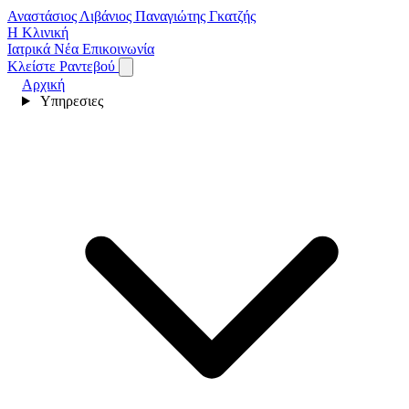
Αναστάσιος Λιβάνιος
Παναγιώτης Γκατζής
Η Κλινική
Ιατρικά Νέα
Επικοινωνία
Κλείστε Ραντεβού
Αρχική
Υπηρεσιες