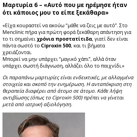
Μαρτυρία 6 – «Αυτό που με ηρέμησε ήταν
ότι κάποιος μου το είπε ξεκάθαρα»
«Είχα κουραστεί να ακούω “μάθε να ζεις με αυτό”. Στο
Menclinic πήρα για πρώτη φορά ξεκάθαρη απάντηση για
το τι σημαίνει
χρόνια προστατίτιδα
, γιατί δεν είναι
πάντα σωστό το
Ciproxin 500
, και τι βήματα
χρειάζονται.
Μπορεί να μην υπάρχει “μαγικό χάπι”, αλλά όταν
υπάρχει σωστή διάγνωση, αλλάζει όλο το παιχνίδι.»
Οι παραπάνω μαρτυρίες είναι ενδεικτικές, με αλλαγμένα
στοιχεία και σκοπό την ενημέρωση. Η ανταπόκριση στη
θεραπεία διαφέρει από άτομο σε άτομο. Κάθε λήψη
αντιβίωσης (όπως το Ciproxin 500) πρέπει να γίνεται
μετά από ιατρική αξιολόγηση.