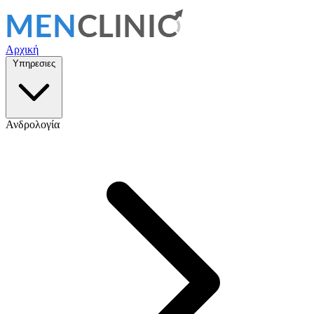
Αρχική
Υπηρεσιες
Ανδρολογία